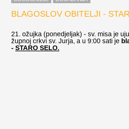
BLAGOSLOV OBITELJI - STA
21. ožujka (ponedjeljak) - sv. misa je uju
župnoj crkvi sv. Jurja, a u 9:00 sati je
bl
-
STARO SELO.