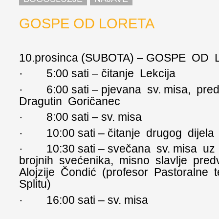
GOSPE OD LORETA
10.prosinca (SUBOTA) – GOSPE OD
· 5:00 sati – čitanje Lekcija
· 6:00 sati – pjevana sv. misa, pre
Dragutin Goričanec
· 8:00 sati – sv. misa
· 10:00 sati – čitanje drugog dijela 
· 10:30 sati – svečana sv. misa uz 
brojnih svećenika, misno slavlje predv
Alojzije Čondić (profesor Pastoralne t
Splitu)
· 16:00 sati – sv. misa