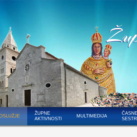
ŽUPNE
ČASN
OSLUŽJE
MULTIMEDIJA
AKTIVNOSTI
SESTR