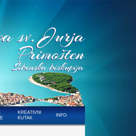
E
KREATIVNI
INFO
E
KUTAK