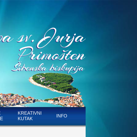
E
KREATIVNI
INFO
E
KUTAK