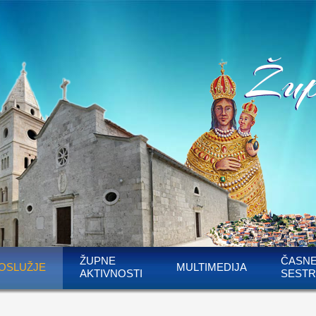
ŽUPNE
ČASN
OSLUŽJE
MULTIMEDIJA
AKTIVNOSTI
SESTR