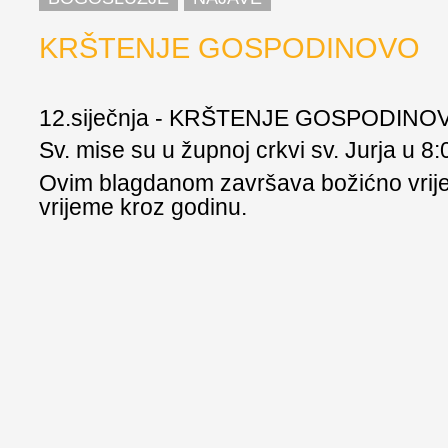
KRŠTENJE GOSPODINOVO
12.siječnja - KRŠTENJE GOSPODINO
Sv. mise su u župnoj crkvi sv. Jurja u 8:0
Ovim blagdanom završava božićno vrije
vrijeme kroz godinu.