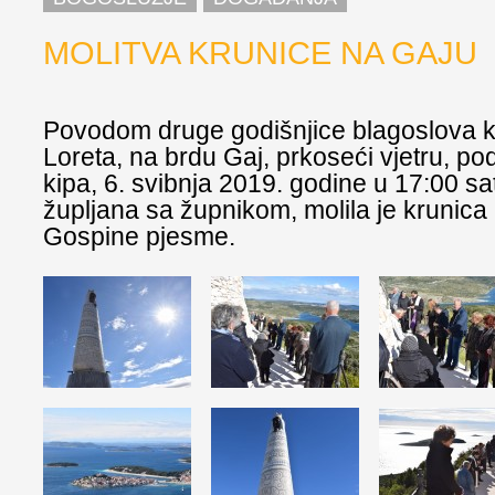
MOLITVA KRUNICE NA GAJU
Povodom druge godišnjice blagoslova 
Loreta, na brdu Gaj, prkoseći vjetru, p
kipa, 6. svibnja 2019. godine u 17:00 sa
župljana sa župnikom, molila je krunica 
Gospine pjesme.