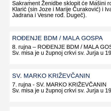
Sakrament Ženidbe sklopit će Mašini rod
Klarić (sin Joze i Marije Ćuraković) i Iv
Jadrana i Vesne rođ. Dugeč).
ROĐENJE BDM / MALA GOSPA
8. rujna – ROĐENJE BDM / 
Sv. misa je u župnoj crkvi sv. Jurja u 19
SV. MARKO KRIŽEVČANIN
7. rujna - SV. MARKO KRIŽEVČANIN
Sv. misa je u župnoj crkvi sv. Jurja u 19