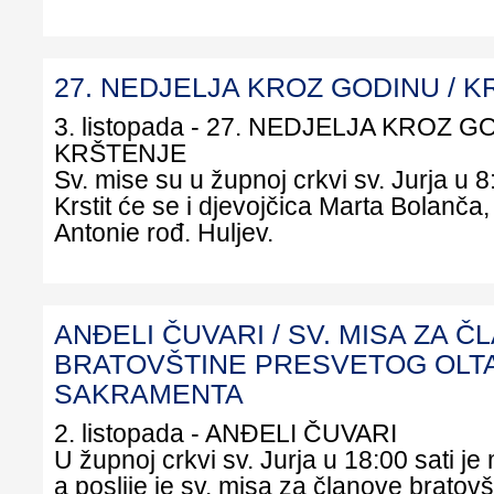
27. NEDJELJA KROZ GODINU / 
3. listopada - 27. NEDJELJA KROZ G
KRŠTENJE
Sv. mise su u župnoj crkvi sv. Jurja u 8:
Krstit će se i djevojčica Marta Bolanča, 
Antonie rođ. Huljev.
ANĐELI ČUVARI / SV. MISA ZA 
BRATOVŠTINE PRESVETOG OL
SAKRAMENTA
2. listopada - ANĐELI ČUVARI
U župnoj crkvi sv. Jurja u 18:00 sati je 
a poslije je sv. misa za članove bratov