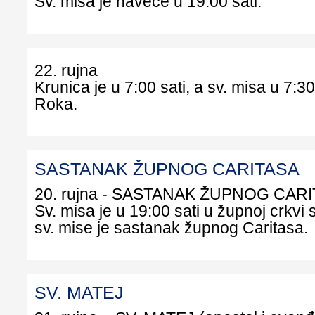
Sv. misa je naveče u 19:00 sati.
22. rujna
Krunica je u 7:00 sati, a sv. misa u 7:30 
Roka.
SASTANAK ŽUPNOG CARITASA
20. rujna - SASTANAK ŽUPNOG CAR
Sv. misa je u 19:00 sati u župnoj crkvi s
sv. mise je sastanak župnog Caritasa.
SV. MATEJ