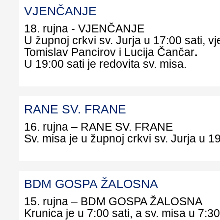
VJENČANJE
18. rujna - VJENČANJE
U župnoj crkvi sv. Jurja u 17:00 sati, v
Tomislav Pancirov i Lucija Čančar
.
U 19:00 sati je redovita sv. 
RANE SV. FRANE
16. rujna – RANE SV. F
Sv. misa je u župnoj crkvi sv. Jurja u 19
BDM GOSPA ŽALOSNA
15. rujna – BDM GOSPA ŽALO
Krunica je u 7:00 sati, a sv. misa u 7:30