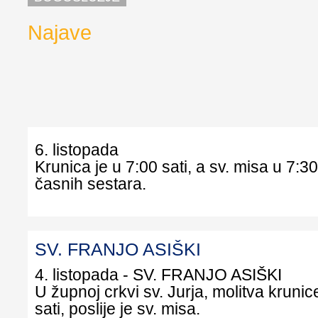
Najave
6. listopada
Krunica je u 7:00 sati, a sv. misa u 7:30
časnih sestara.
SV. FRANJO ASIŠKI
4. listopada - SV. FRANJO ASIŠKI
U župnoj crkvi sv. Jurja, molitva krunic
sati, poslije je sv. misa.