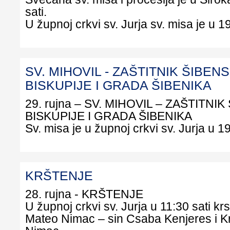
sati.
U župnoj crkvi sv. Jurja sv. misa je u 19
SV. MIHOVIL - ZAŠTITNIK ŠIBEN
BISKUPIJE I GRADA ŠIBENIKA
29. rujna – SV. MIHOVIL – ZAŠTITNI
BISKUPIJE I GRADA ŠIBENIKA
Sv. misa je u župnoj crkvi sv. Jurja u 19
KRŠTENJE
28. rujna - KRŠTENJE
U župnoj crkvi sv. Jurja u 11:30 sati krs
Mateo Nimac – sin Csaba Kenjeres i Kri