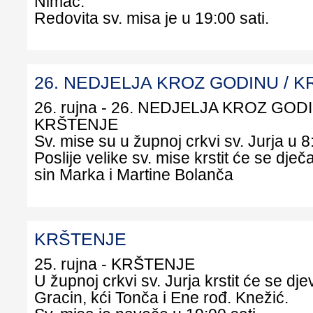
Nimac.
Redovita sv. misa je u 19:00 sati.
26. NEDJELJA KROZ GODINU / 
26. rujna - 26. NEDJELJA KROZ GODI
KRŠTENJE
Sv. mise su u župnoj crkvi sv. Jurja u 8:
Poslije velike sv. mise krstit će se dječ
sin Marka i Martine Bolanča
KRŠTENJE
25. rujna - KRŠTENJE
U župnoj crkvi sv. Jurja krstit će se dj
Gracin, kći Tonča i Ene rođ. Knežić.