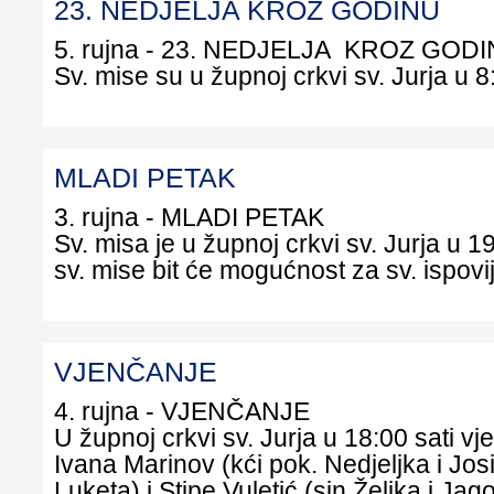
23. NEDJELJA KROZ GODINU
5. rujna - 23. NEDJELJA KROZ GOD
Sv. mise su u župnoj crkvi sv. Jurja u 8:
MLADI PETAK
3. rujna - MLADI PETAK
Sv. misa je u župnoj crkvi sv. Jurja u 19:
sv. mise bit će mogućnost za sv. ispovi
VJENČANJE
4. rujna - VJENČANJE
U župnoj crkvi sv. Jurja u 18:00 sati vj
Ivana Marinov (kći pok. Nedjeljka i Jos
Luketa) i Stipe Vuletić (sin Željka i Jag