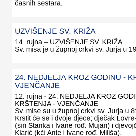
časnih sestara.
UZVIŠENJE SV. KRIŽA
14. rujna – UZVIŠENJE SV. 
Sv. misa je u župnoj crkvi sv. Jurja u 19
24. NEDJELJA KROZ GODINU - K
VJENČANJE
12. rujna - 24. NEDJELJA KROZ GOD
KRŠTENJA - VJENČANJE
Sv. mise su u župnoj crkvi sv. Jurja u 8:
Krstit će se i dvoje djece; dječak Lovre
(sin Stanka i Ivane rođ. Mujan) i djevo
Klarić (kći Ante i Ivane rođ. Miliša).