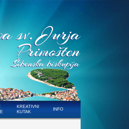
E
KREATIVNI
INFO
E
KUTAK