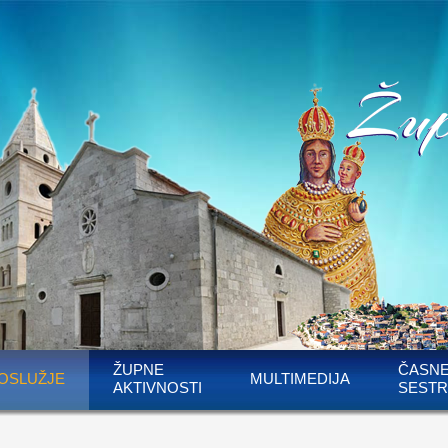
ŽUPNE
ČASN
OSLUŽJE
MULTIMEDIJA
AKTIVNOSTI
SESTR