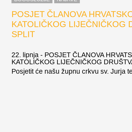
POSJET ČLANOVA HRVATSK
KATOLIČKOG LIJEČNIČKOG 
SPLIT
22. lipnja - POSJET ČLANOVA HRVA
KATOLIČKOG LIJEČNIČKOG DRUŠTVA
Posjetit će našu župnu crkvu sv. Jurja te