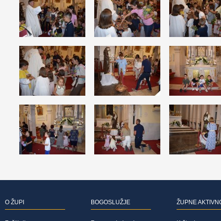
O ŽUPI
BOGOSLUŽJE
ŽUPNE AKTIVN