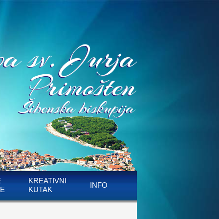
E
KREATIVNI
INFO
E
KUTAK