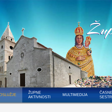
ŽUPNE
ČASN
OSLUŽJE
MULTIMEDIJA
AKTIVNOSTI
SESTR