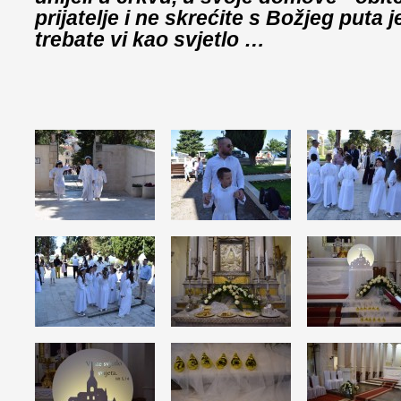
prijatelje i ne skrećite s Božjeg puta 
trebate vi kao svjetlo …