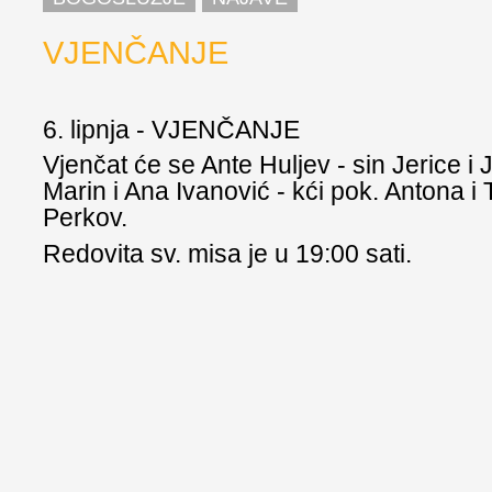
VJENČANJE
6. lipnja - VJENČANJE
Vjenčat će se Ante Huljev - sin Jerice i
Marin i Ana Ivanović - kći pok. Antona i 
Perkov.
Redovita sv. misa je u 19:00 sati.