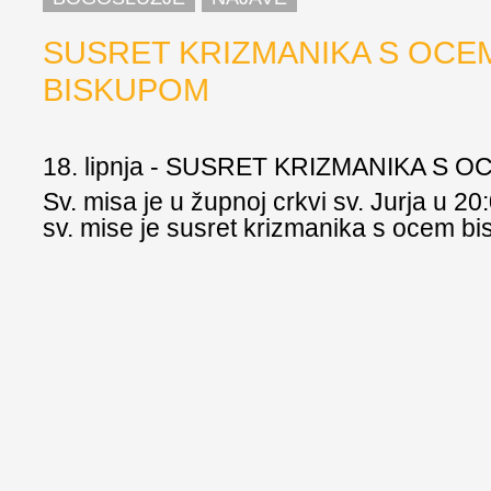
SUSRET KRIZMANIKA S OCE
BISKUPOM
18. lipnja - SUSRET KRIZMANIKA S
Sv. misa je u župnoj crkvi sv. Jurja u 20:
sv. mise je susret krizmanika s ocem b