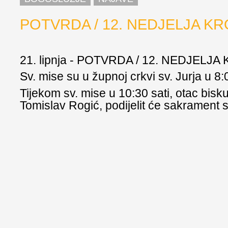
POTVRDA / 12. NEDJELJA K
21. lipnja - POTVRDA / 12. NEDJELJ
Sv. mise su u župnoj crkvi sv. Jurja u 8:0
Tijekom sv. mise u 10:30 sati, otac bisk
Tomislav Rogić, podijelit će sakrament 