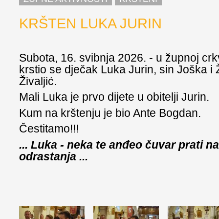
KRŠTEN LUKA JURIN
Subota, 16. svibnja 2026. - u župnoj crkv
krstio se dječak Luka Jurin, sin Joška i
Živaljić.
Mali Luka je prvo dijete u obitelji Jurin.
Kum na krštenju je bio Ante Bogdan.
Čestitamo!!!
... Luka - neka te anđeo čuvar prati n
odrastanja ...