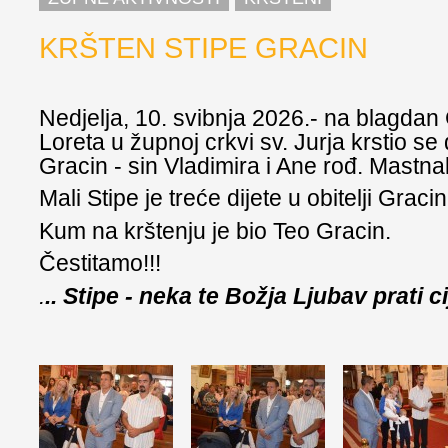
KRŠTEN STIPE GRACIN
Nedjelja, 10. svibnja 2026.- na blagda
Loreta u župnoj crkvi sv. Jurja krstio se
Gracin - sin Vladimira i Ane rođ. Mastna
Mali Stipe je treće dijete u obitelji Gracin
Kum na krštenju je bio Teo Gracin.
Čestitamo!!!
.
.. Stipe - neka te Božja Ljubav prati ci