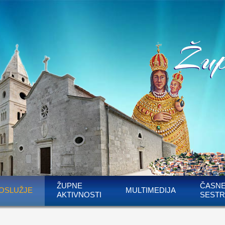
ŽUPNE
ČASN
OSLUŽJE
MULTIMEDIJA
AKTIVNOSTI
SESTR