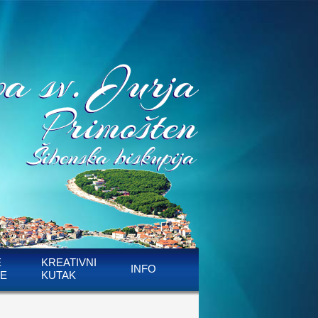
E
KREATIVNI
INFO
E
KUTAK