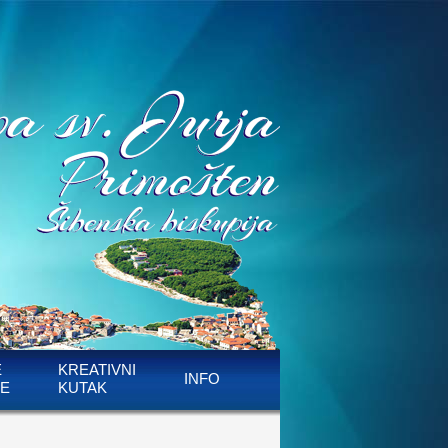
E
KREATIVNI
INFO
E
KUTAK