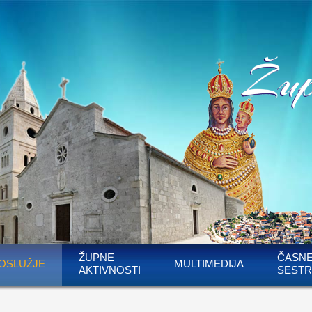
ŽUPNE
ČASN
OSLUŽJE
MULTIMEDIJA
AKTIVNOSTI
SESTR