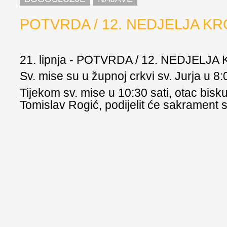
POTVRDA / 12. NEDJELJA K
21. lipnja - POTVRDA / 12. NEDJELJ
Sv. mise su u župnoj crkvi sv. Jurja u 8:0
Tijekom sv. mise u 10:30 sati, otac bisk
Tomislav Rogić, podijelit će sakrament 