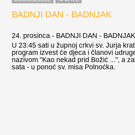
BADNJI DAN - BADNJAK
24. prosinca - BADNJI DAN - BADNJA
U 23:45 sati u župnoj crkvi sv. Jurja krat
program izvest će djeca i članovi udrug
nazivom "Kao nekad prid Božić ...", a za
sata - u ponoć sv. misa Polnoćka.