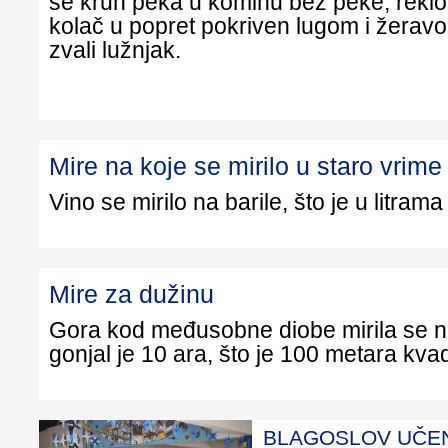
se kruh peka u kominu bez peke, reklo 
kolač u popret pokriven lugom i žeravo
zvali lužnjak.
Mire na koje se mirilo u staro vrime
Vino se mirilo na barile, što je u litrama 
Mire za dužinu
Gora kod međusobne diobe mirila se na
gonjal je 10 ara, što je 100 metara kvad
BLAGOSLOV UČEN