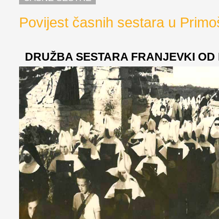
Povijest časnih sestara u Prim
DRUŽBA SESTARA FRANJEVKI OD