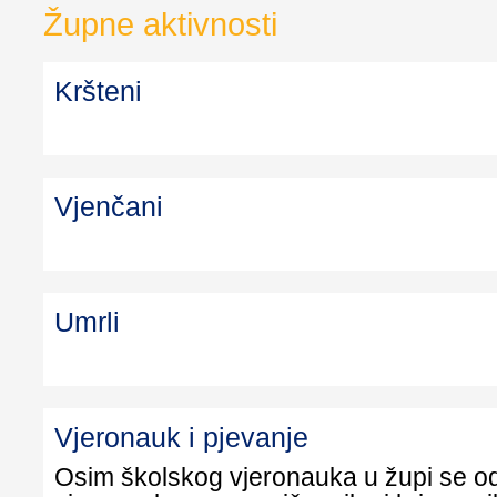
Župne aktivnosti
Kršteni
Vjenčani
Umrli
Vjeronauk i pjevanje
Osim školskog vjeronauka u župi se o