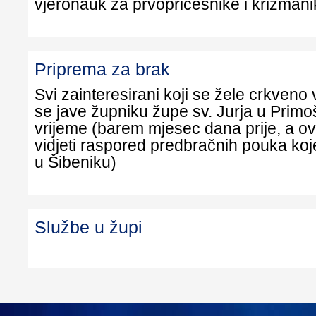
vjeronauk za prvopričesnike i krizmani
Priprema za brak
Svi zainteresirani koji se žele crkveno
se jave župniku župe sv. Jurja u Prim
vrijeme (barem mjesec dana prije, a o
vidjeti raspored predbračnih pouka koj
u Šibeniku)
Službe u župi