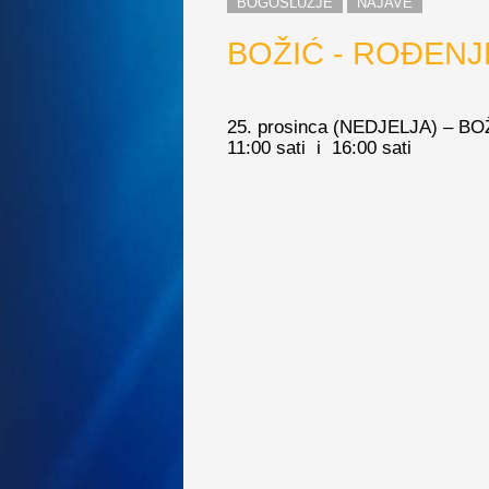
BOGOSLUŽJE
NAJAVE
BOŽIĆ - ROĐEN
25. prosinca (NEDJELJA) – 
11:00 sati i 16:00 sati