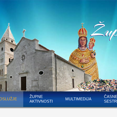
ŽUPNE
ČASN
OSLUŽJE
MULTIMEDIJA
AKTIVNOSTI
SESTR