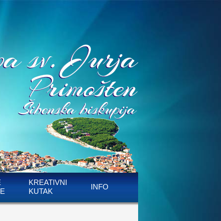
E
KREATIVNI
INFO
E
KUTAK