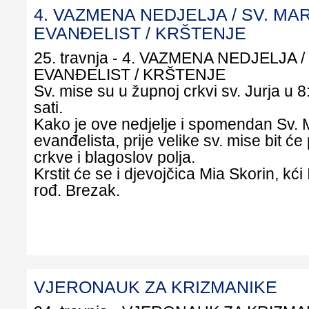
4. VAZMENA NEDJELJA / SV. MA
EVANĐELIST / KRŠTENJE
25. travnja - 4. VAZMENA NEDJELJA 
EVANĐELIST / KRŠTENJE
Sv. mise su u župnoj crkvi sv. Jurja u 8:
sati.
Kako je ove nedjelje i spomendan Sv.
evanđelista, prije velike sv. mise bit će
crkve i blagoslov polja.
Krstit će se i djevojčica Mia Skorin, kći
rođ. Brezak.
VJERONAUK ZA KRIZMANIKE