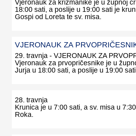
Vjeronauk za krizmanike je u župnoj crk
18:00 sati, a poslije u 19:00 sati je kr
Gospi od Loreta te sv. misa.
VJERONAUK ZA PRVOPRIČESNI
29. travnja - VJERONAUK ZA PRVO
Vjeronauk za prvopričesnike je u župnoj
Jurja u 18:00 sati, a poslije u 19:00 sati
28. travnja
Krunica je u 7:00 sati, a sv. misa u 7:30 
Roka.