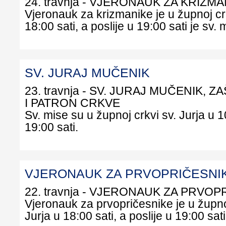
24. travnja - VJERONAUK ZA KRIZM
Vjeronauk za krizmanike je u župnoj crk
18:00 sati, a poslije u 19:00 sati je sv. 
SV. JURAJ MUČENIK
23. travnja - SV. JURAJ MUČENIK, Z
I PATRON CRKVE
Sv. mise su u župnoj crkvi sv. Jurja u 10
19:00 sati.
VJERONAUK ZA PRVOPRIČESNI
22. travnja - VJERONAUK ZA PRVO
Vjeronauk za prvopričesnike je u župnoj
Jurja u 18:00 sati, a poslije u 19:00 sati