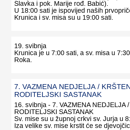
Slavka i pok. Marije rođ. Babić).
U 18:00 sati je ispovijed naših prvopri
Krunica i sv. misa su u 19:00 sati.
19. svibnja
Krunica je u 7:00 sati, a sv. misa u 7:30
Roka.
7. VAZMENA NEDJELJA / KRŠTEN
RODITELJSKI SASTANAK
16. svibnja - 7. VAZMENA NEDJELJA 
RODITELJSKI SASTANAK
Sv. mise su u župnoj crkvi sv. Jurja u 8:
Iza velike sv. mise krstit će se djevojč