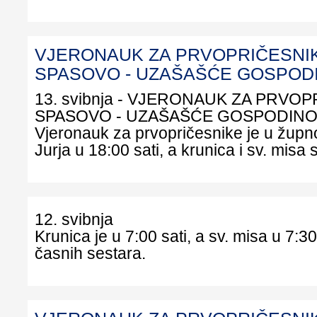
VJERONAUK ZA PRVOPRIČESNIK
SPASOVO - UZAŠAŠĆE GOSPOD
13. svibnja - VJERONAUK ZA PRVOP
SPASOVO - UZAŠAŠĆE GOSPODIN
Vjeronauk za prvopričesnike je u župnoj
Jurja u 18:00 sati, a krunica i sv. misa 
12. svibnja
Krunica je u 7:00 sati, a sv. misa u 7:30
časnih sestara.