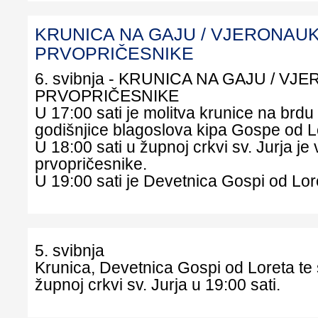
KRUNICA NA GAJU / VJERONAUK
PRVOPRIČESNIKE
6. svibnja - KRUNICA NA GAJU / VJ
PRVOPRIČESNIKE
U 17:00 sati je molitva krunice na brd
godišnjice blagoslova kipa Gospe od L
U 18:00 sati u župnoj crkvi sv. Jurja je
prvopričesnike.
U 19:00 sati je Devetnica Gospi od Lore
5. svibnja
Krunica, Devetnica Gospi od Loreta te 
župnoj crkvi sv. Jurja u 19:00 sati.