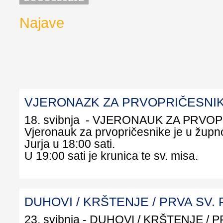
Najave
VJERONAZK ZA PRVOPRIČESNI
18. svibnja - VJERONAUK ZA PRVO
Vjeronauk za prvopričesnike je u župnoj
Jurja u 18:00 sati.
U 19:00 sati je krunica te sv. misa.
DUHOVI / KRŠTENJE / PRVA SV.
23. svibnja - DUHOVI / KRŠTENJE / P