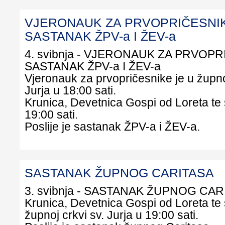
VJERONAUK ZA PRVOPRIČESNIK
SASTANAK ŽPV-a I ŽEV-a
4. svibnja - VJERONAUK ZA PRVOPR
SASTANAK ŽPV-a I ŽEV-a
Vjeronauk za prvopričesnike je u župnoj
Jurja u 18:00 sati.
Krunica, Devetnica Gospi od Loreta te 
19:00 sati.
Poslije je sastanak ŽPV-a i ŽEV-a.
SASTANAK ŽUPNOG CARITASA
3. svibnja - SASTANAK ŽUPNOG CAR
Krunica, Devetnica Gospi od Loreta te 
župnoj crkvi sv. Jurja u 19:00 sati.