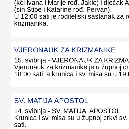
(kći Ivana i Marije rođ. Jakić) i dječa
(sin Stipe i Katarine rođ. Pervan).
U 12:00 sati je roditeljski sastanak za r
krizmanika.
VJERONAUK ZA KRIZMANIKE
15. svibnja - VJERONAUK ZA KRIZM
Vjeronauk za krizmanike je u župnoj crk
18:00 sati, a krunica i sv. misa su u 19:
SV. MATIJA APOSTOL
14. svibnja - SV. MATIJA APOSTOL
Krunica i sv. misa su u župnoj crkvi sv.
sati.