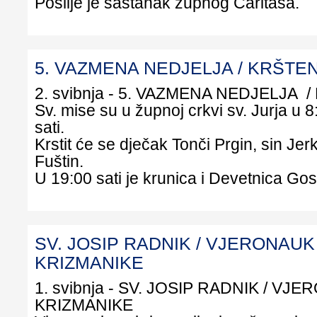
Poslije je sastanak župnog Caritasa.
5. VAZMENA NEDJELJA / KRŠTE
2. svibnja - 5. VAZMENA NEDJELJA 
Sv. mise su u župnoj crkvi sv. Jurja u 8:
sati.
Krstit će se dječak Tonči Prgin, sin Jer
Fuštin.
U 19:00 sati je krunica i Devetnica Gos
SV. JOSIP RADNIK / VJERONAUK
KRIZMANIKE
1. svibnja - SV. JOSIP RADNIK / VJ
KRIZMANIKE