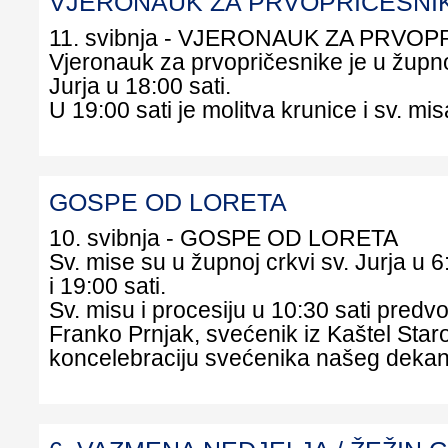
VJERONAUK ZA PRVOPRIČESNI
11. svibnja - VJERONAUK ZA PRVO
Vjeronauk za prvopričesnike je u župnoj
Jurja u 18:00 sati.
U 19:00 sati je molitva krunice i sv. mis
GOSPE OD LORETA
10. svibnja - GOSPE OD LORETA
Sv. mise su u župnoj crkvi sv. Jurja u 6
i 19:00 sati.
Sv. misu i procesiju u 10:30 sati predv
Franko Prnjak, svećenik iz Kaštel Star
koncelebraciju svećenika našeg dekan