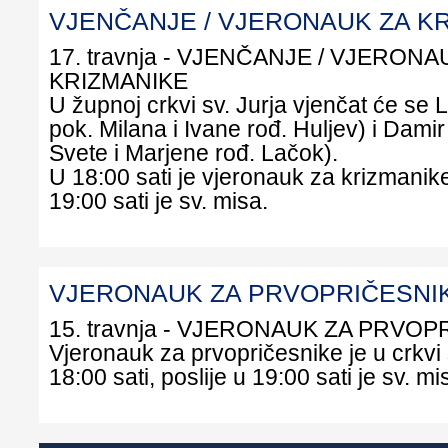
VJENČANJE / VJERONAUK ZA K
17. travnja - VJENČANJE / VJERONA
KRIZMANIKE
U župnoj crkvi sv. Jurja vjenčat će se 
pok. Milana i Ivane rođ. Huljev) i Damir
Svete i Marjene rođ. Lačok).
U 18:00 sati je vjeronauk za krizmanike
19:00 sati je sv. misa.
VJERONAUK ZA PRVOPRIČESNI
15. travnja - VJERONAUK ZA PRVO
Vjeronauk za prvopričesnike je u crkvi 
18:00 sati, poslije u 19:00 sati je sv. mi