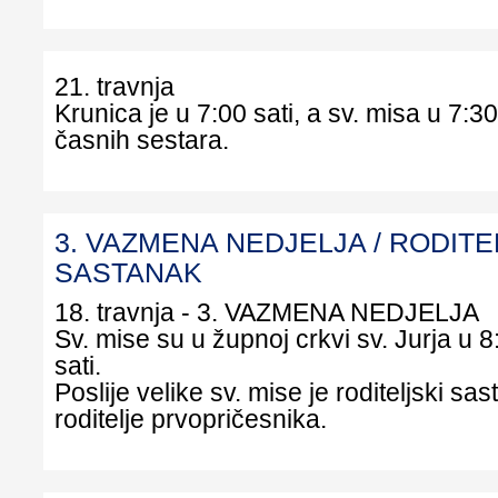
21. travnja
Krunica je u 7:00 sati, a sv. misa u 7:30
časnih sestara.
3. VAZMENA NEDJELJA / RODITE
SASTANAK
18. travnja - 3. VAZMENA NEDJELJA
Sv. mise su u župnoj crkvi sv. Jurja u 8:
sati.
Poslije velike sv. mise je roditeljski sa
roditelje prvopričesnika.