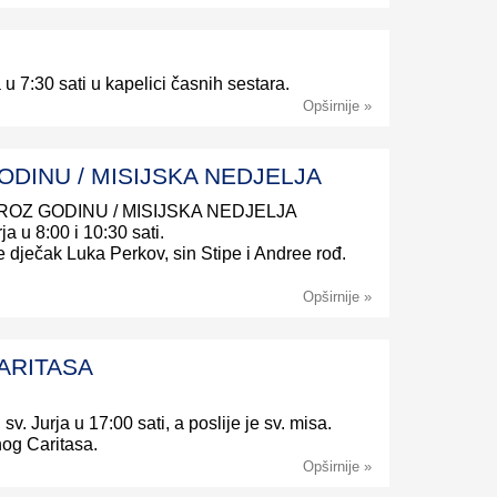
a u 7:30 sati u kapelici časnih sestara.
Opširnije »
ODINU / MISIJSKA NEDJELJA
A KROZ GODINU / MISIJSKA NEDJELJA
ja u 8:00 i 10:30 sati.
 se dječak Luka Perkov, sin Stipe i Andree rođ.
Opširnije »
ARITASA
v. Jurja u 17:00 sati, a poslije je sv. misa.
og Caritasa.
Opširnije »