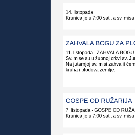
14. listopada
Krunica je u 7:00 sati, a sv. misa
ZAHVALA BOGU ZA P
11. listopada - ZAHVALA BO
Sv. mise su u župnoj crkvi sv. Jur
Na jutarnjoj sv. misi zahvalit ć
kruha i plodova zemlje.
GOSPE OD RUŽARIJA
7. listopada - GOSPE OD RUŽ
Krunica je u 7:00 sati, a sv. misa