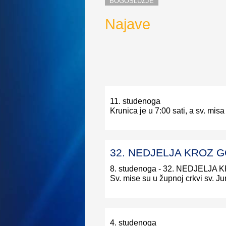
BOGOSLUŽJE
Najave
11. studenoga
Krunica je u 7:00 sati, a sv. misa
32. NEDJELJA KROZ 
8. studenoga - 32. NEDJELJA
Sv. mise su u župnoj crkvi sv. Jur
4. studenoga