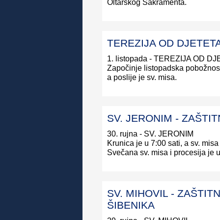
Oltarskog Sakramenta.
TEREZIJA OD DJETETA
1. listopada - TEREZIJA OD D
Započinje listopadska pobožnost, 
a poslije je sv. misa.
SV. JERONIM - ZAŠTI
30. rujna - SV. JERONIM
Krunica je u 7:00 sati, a sv. misa
Svečana sv. misa i procesija je 
SV. MIHOVIL - ZAŠTIT
ŠIBENIKA