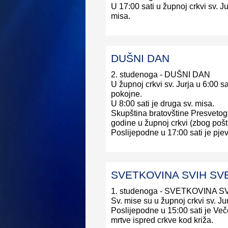
U 17:00 sati u župnoj crkvi sv. J
misa.
DUŠNI DAN
2. studenoga - DUŠNI DAN
U župnoj crkvi sv. Jurja u 6:00 sa
pokojne.
U 8:00 sati je druga sv. misa.
Skupština bratovštine Presvetog
godine u župnoj crkvi (zbog pošt
Poslijepodne u 17:00 sati je pje
SVETKOVINA SVIH SV
1. studenoga - SVETKOVINA S
Sv. mise su u župnoj crkvi sv. Jur
Poslijepodne u 15:00 sati je Več
mrtve ispred crkve kod križa.