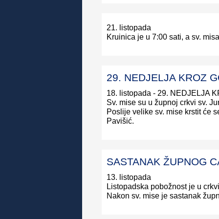
21. listopada
Kruinica je u 7:00 sati, a sv. mis
29. NEDJELJA KROZ G
18. listopada - 29. NEDJELJ
Sv. mise su u župnoj crkvi sv. Jur
Poslije velike sv. mise krstit će
Pavišić.
SASTANAK ŽUPNOG C
13. listopada
Listopadska pobožnost je u crkvi s
Nakon sv. mise je sastanak župn