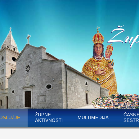
ŽUPNE
ČASN
OSLUŽJE
MULTIMEDIJA
AKTIVNOSTI
SESTR