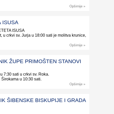
Opširnije »
 ISUSA
JETETA ISUSA
u crkvi sv. Jurja u 18:00 sati je molitva krunice,
Opširnije »
TNIK ŽUPE PRIMOŠTEN STANOVI
 u 7:30 sati u crkvi sv. Roka.
u Širokama u 10:30 sati.
Opširnije »
NIK ŠIBENSKE BISKUPIJE I GRADA