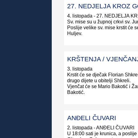
27. NEDJELJA KROZ G
4. listopada - 27. NEDJELJA 
Sv. mise su u župnoj crkvi sv. Jur
Poslije velike sv. mise krstit će
Huljev.
KRŠTENJA / VJENČAN
3. listopada
Krstit će se dječak Florian Shkrel
drugo dijete u obitelji Shkreli.
Vjenčat će se Mario Bakotić i Žan
Bakotić.
ANĐELI ČUVARI
2. listopada - ANĐELI ČUVARI
U 18:00 sati je krunica, a poslij