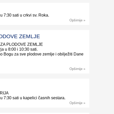
 u 7:30 sati u crkvi sv. Roka.
Opširnije »
LODOVE ZEMLJE
GU ZA PLODOVE ZEMLJE
ja u 8:00 i 10:30 sati.
emo Bogu za sve plodove zemlje i obilježiti Dane
Opširnije »
ARIJA
 u 7:30 sati u kapelici časnih sestara.
Opširnije »