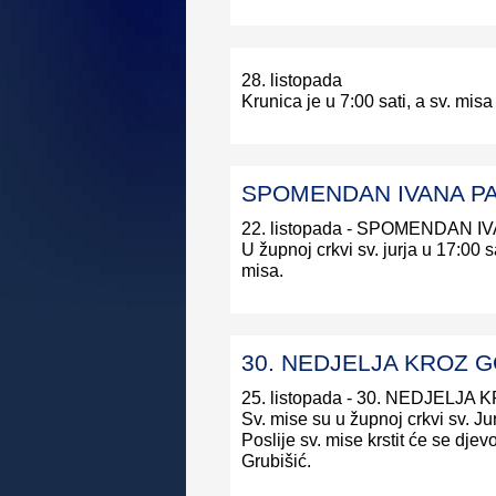
28. listopada
Krunica je u 7:00 sati, a sv. misa
SPOMENDAN IVANA PAV
22. listopada - SPOMENDAN IV
U župnoj crkvi sv. jurja u 17:00 s
misa.
30. NEDJELJA KROZ G
25. listopada - 30. NEDJELJA
Sv. mise su u župnoj crkvi sv. Jur
Poslije sv. mise krstit će se djev
Grubišić.