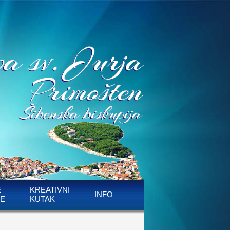
E
KREATIVNI
INFO
E
KUTAK