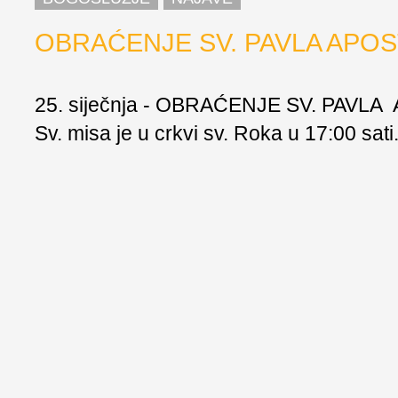
OBRAĆENJE SV. PAVLA APO
25. siječnja - OBRAĆENJE SV. PAVL
Sv. misa je u crkvi sv. Roka u 17:00 sati