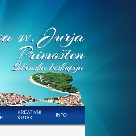
E
KREATIVNI
INFO
E
KUTAK