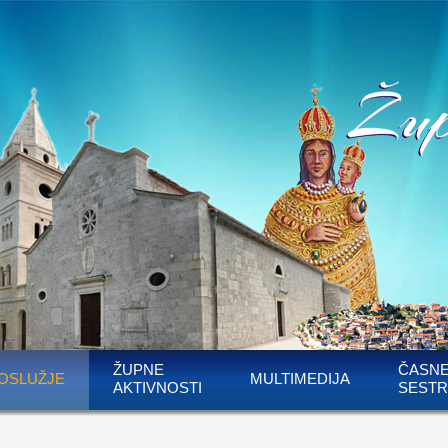
ŽUPNE
ČASN
OSLUŽJE
MULTIMEDIJA
AKTIVNOSTI
SESTR