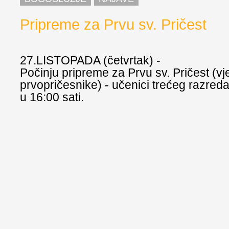
Pripreme za Prvu sv. Pričest
27.LISTOPADA (četvrtak) -
Počinju pripreme za Prvu sv. Pričest (v
prvopričesnike) - učenici trećeg razred
u 16:00 sati.