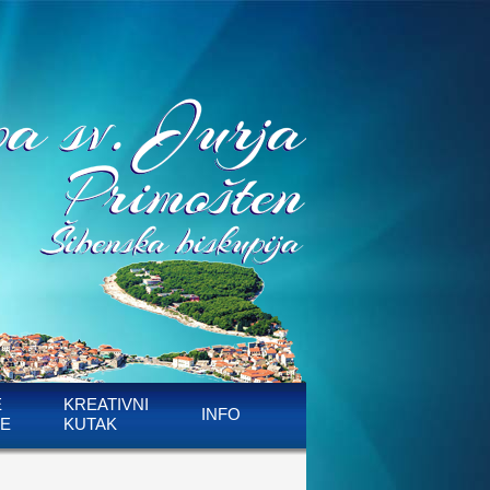
E
KREATIVNI
INFO
E
KUTAK