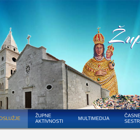
ŽUPNE
ČASN
OSLUŽJE
MULTIMEDIJA
AKTIVNOSTI
SESTR