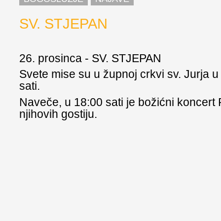
SV. STJEPAN
26. prosinca - SV. STJEPAN
Svete mise su u župnoj crkvi sv. Jurja u
sati.
Naveče, u 18:00 sati je božićni koncert
njihovih gostiju.