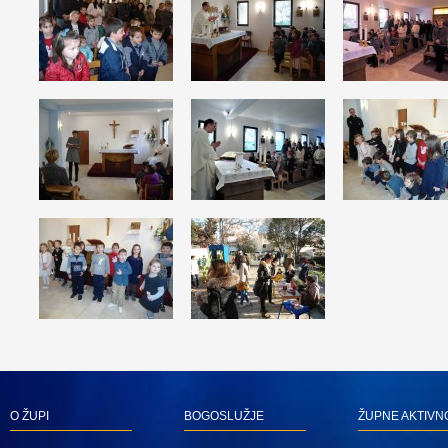
O ŽUPI
BOGOSLUŽJE
ŽUPNE AKTIVN