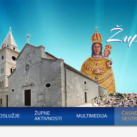
ŽUPNE
ČASN
OSLUŽJE
MULTIMEDIJA
AKTIVNOSTI
SESTR