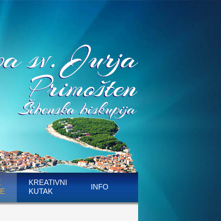
E
KREATIVNI
INFO
E
KUTAK