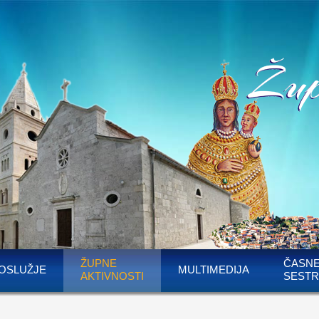
ŽUPNE
ČASN
OSLUŽJE
MULTIMEDIJA
AKTIVNOSTI
SESTR