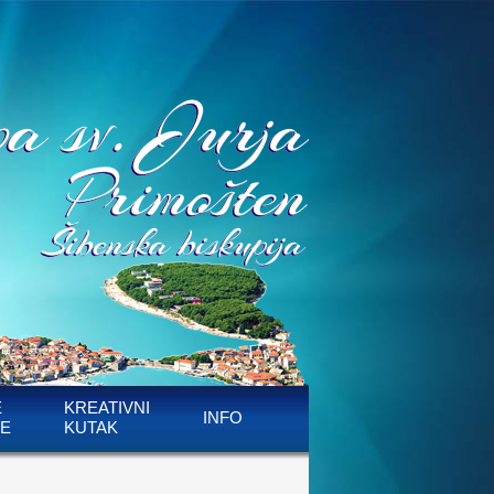
E
KREATIVNI
INFO
E
KUTAK