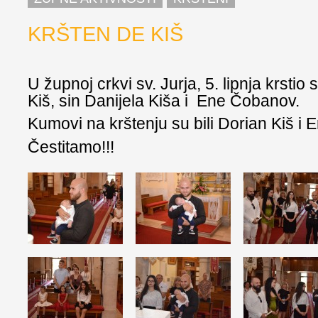
KRŠTEN DE KIŠ
U župnoj crkvi sv. Jurja, 5. lipnja krstio
Kiš, sin Danijela Kiša i Ene Čobanov.
Kumovi na krštenju su bili Dorian Kiš i E
Čestitamo!!!