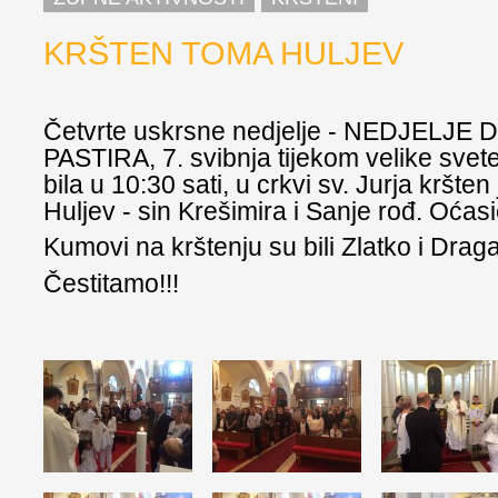
KRŠTEN TOMA HULJEV
Četvrte uskrsne nedjelje - NEDJELJ
PASTIRA, 7. svibnja tijekom velike svete
bila u 10:30 sati, u crkvi sv. Jurja kršte
Huljev - sin Krešimira i Sanje rođ. Oćasi
Kumovi na krštenju su bili Zlatko i Drag
Čestitamo!!!