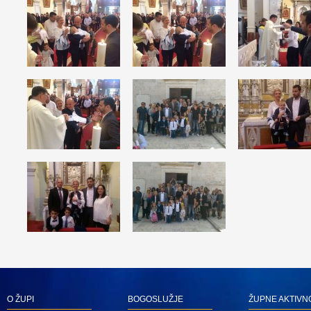
O ŽUPI
BOGOSLUŽJE
ŽUPNE AKTIVN