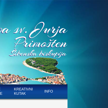
E
KREATIVNI
INFO
E
KUTAK