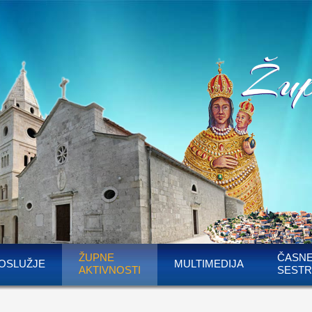
ŽUPNE
ČASN
OSLUŽJE
MULTIMEDIJA
AKTIVNOSTI
SESTR