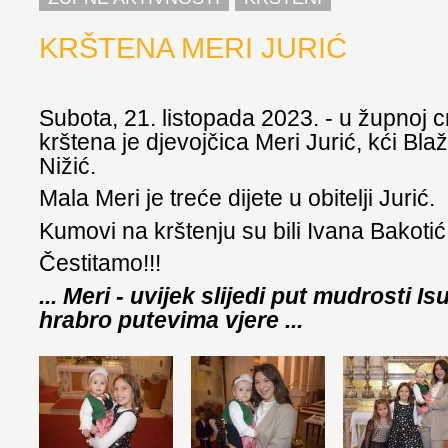
KRŠTENA MERI JURIĆ
Subota, 21. listopada 2023. - u župnoj cr
krštena je djevojčica Meri Jurić, kći Blaž
Nižić.
Mala Meri je treće dijete u obitelji Jurić.
Kumovi na krštenju su bili Ivana Bakotić
Čestitamo!!!
... Meri - uvijek slijedi put mudrosti Is
hrabro putevima vjere ...